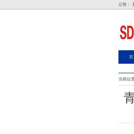
公告：
首
当前位置