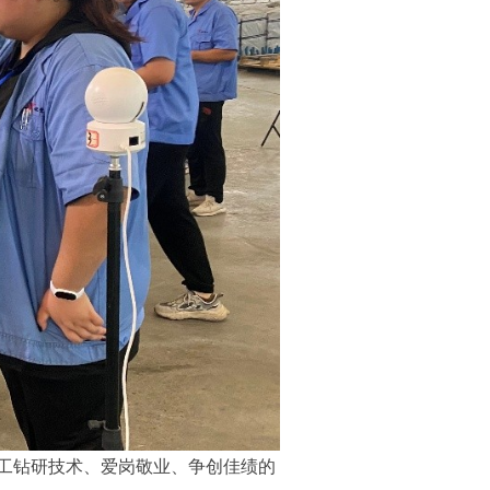
工钻研技术、爱岗敬业、争创佳绩的