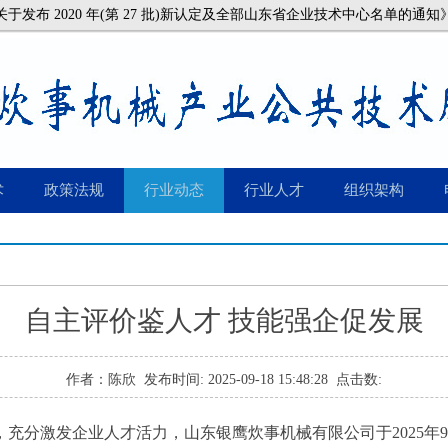
发布 2020 年(第 27 批)新认定及全部山东省企业技术中心名单的通知
术
政策法规
行业动态
行业人才
组织架构
自主评价鉴人才 技能强企促发展
作者：
陈欣
发布时间:
2025-09-18 15:48:28
点击数:
分激发企业人才活力，山东银鹰炊事机械有限公司于2025年9