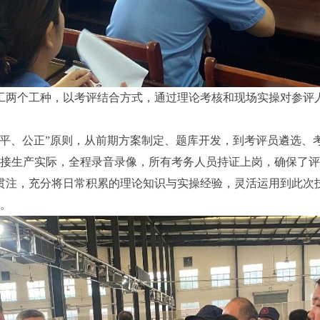
两个工种，以考评结合方式，通过理论考核和现场实操对参评
平、公正”原则，从前期方案制定、题库开发，到考评员遴选、
接生产实际，全程录音录像，所有考务人员持证上岗，确保了评
注，充分将日常积累的理论知识与实操经验，灵活运用到此次
。