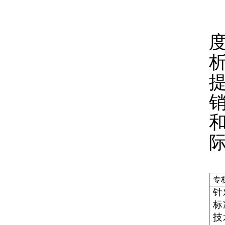
专
针
标
技