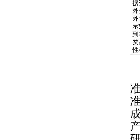
据
外
外
示
到
费
性